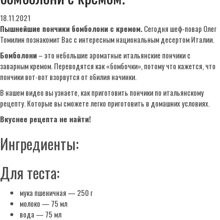
18.11.2021
Пышнейшие пончики бомболони с кремом.
Сегодня шеф-повар Олег
Томилин познакомит Вас с интересным национальным десертом Италии.
Бомболони
– это небольшие ароматные итальянские пончики с
заварным кремом. Переводятся как «бомбочки», потому что кажется, что
пончики вот-вот взорвутся от обилия начинки.
В нашем видео вы узнаете, как приготовить пончики по итальянскому
рецепту. Которые вы сможете легко приготовить в домашних условиях.
Вкуснее рецепта не найти!
Ингредиенты:
Для теста:
мука пшеничная — 250 г
молоко — 75 мл
вода — 75 мл