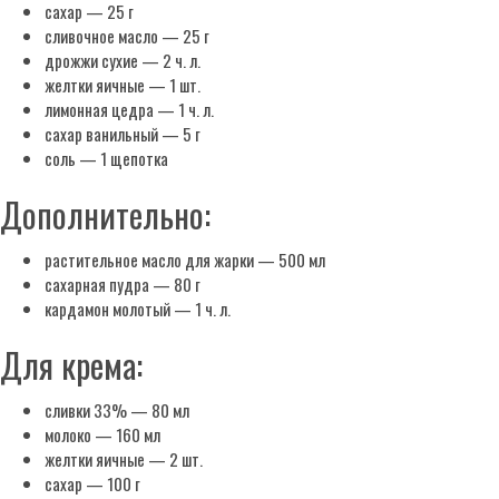
сахар — 25 г
сливочное масло — 25 г
дрожжи сухие — 2 ч. л.
желтки яичные — 1 шт.
лимонная цедра — 1 ч. л.
сахар ванильный — 5 г
соль — 1 щепотка
Дополнительно:
растительное масло для жарки — 500 мл
сахарная пудра — 80 г
кардамон молотый — 1 ч. л.
Для крема:
сливки 33% — 80 мл
молоко — 160 мл
желтки яичные — 2 шт.
сахар — 100 г