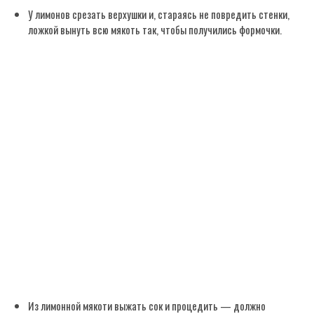
У лимонов срезать верхушки и, стараясь не повредить стенки,
ложкой вынуть всю мякоть так, чтобы получились формочки.
Из лимонной мякоти выжать сок и процедить — должно