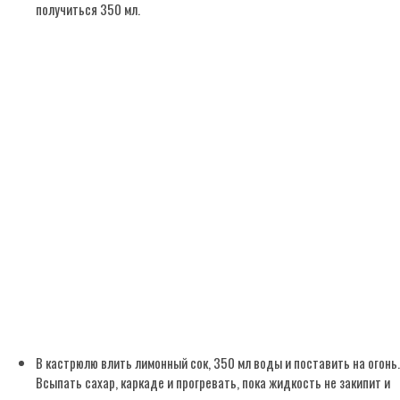
получиться 350 мл.
В кастрюлю влить лимонный сок, 350 мл воды и поставить на огонь.
Всыпать сахар, каркаде и прогревать, пока жидкость не закипит и