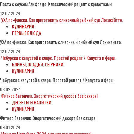
Паста с соусом Альфредо. Классический рецепт с креветками.
12.02.2024
УХА по-фински. Как приготовить сливочный рыбный суп Лохикейтто.
КУЛИНАРИЯ
ПЕРВЫЕ БЛЮДА
УХА по-фински. Как приготовить сливочный рыбный суп Лохикейтто.
12.02.2024
Чебуреки с капустой в кляре. Простой рецепт / Капуста и фарш.
БЛИНЫ, ОЛАДЬИ, СЫРНИКИ
КУЛИНАРИЯ
Чебуреки с капустой в кляре. Простой рецепт / Капуста и фарш.
08.02.2024
Фитнес батончик. Энергетический десерт без сахара!
ДЕСЕРТЫ И НАПИТКИ
КУЛИНАРИЯ
Фитнес батончик. Энергетический десерт без сахара!
09.01.2024
Меню на Новый год 2024 для тех кто не успевает!