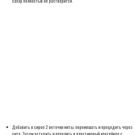
сахар полностью не растворится.
Добавить в сироп 2 веточки мяты, перемешать и процедить через
сито. Затем остудить и перелить в пластиковый контейнер с