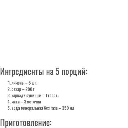
Ингредиенты на 5 порций:
лимоны – 5 шт.
сахар – 200 г
каркаде сушеный – 1 горсть
мята – 3 веточки
вода минеральная без газа – 350 мл
Приготовление: