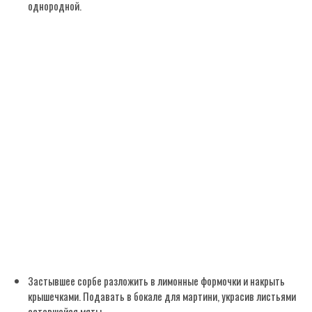
однородной.
Застывшее сорбе разложить в лимонные формочки и накрыть
крышечками. Подавать в бокале для мартини, украсив листьями
оставшейся мяты.