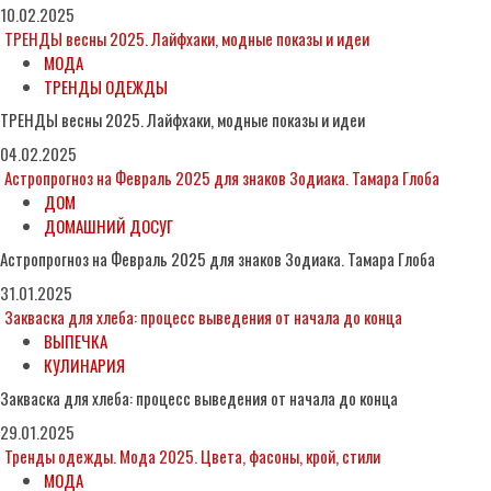
10.02.2025
ТРЕНДЫ весны 2025. Лайфхаки, модные показы и идеи
МОДА
ТРЕНДЫ ОДЕЖДЫ
ТРЕНДЫ весны 2025. Лайфхаки, модные показы и идеи
04.02.2025
Астропрогноз на Февраль 2025 для знаков Зодиака. Тамара Глоба
ДОМ
ДОМАШНИЙ ДОСУГ
Астропрогноз на Февраль 2025 для знаков Зодиака. Тамара Глоба
31.01.2025
Закваска для хлеба: процесс выведения от начала до конца
ВЫПЕЧКА
КУЛИНАРИЯ
Закваска для хлеба: процесс выведения от начала до конца
29.01.2025
Тренды одежды. Мода 2025. Цвета, фасоны, крой, стили
МОДА