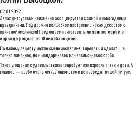
02.01.2022
Запах цитрусовых неизменно ассоциируется с зимой и новогодними
праздниками. Поддержим волшебное настроение ярким десертом с
приятной кислинкой! Предлагаем приготовить
лимонное сорбе с
каркаде рецепт от Юлии Высоцкой.
По нашему рецепту можно смело экспериментировать и сделать не
только лимонное, но и мандариновое или апельсиновое сорбе.
Такое угощение с удовольствием попробуют как взрослые, так и дети. А
главное — сорбе очень легкое лакомство и не навредит вашей фигуре.