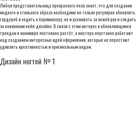
Любая представительница прекрасного пола знает, что для создания
модного и стильного образа необходимо не только регулярно обновлять
гардероб и ходить к парикмахеру, но и ухаживать за кожей рук и следить
за новинками нейл-дизайна. В связи с этим интерес к обновляющимся
трендам в маникюре постоянно растёт, а мастера неустанно работают
над созданием интересных идей оформления, которые не перестают
удивлять креативностью и оригинальным видом.
Дизайн ногтей № 1