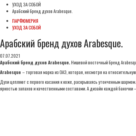
УХОД ЗА СОБОЙ
Арабский бренд духов Arabesque.
ПАРФЮМЕРИЯ
УХОД ЗА СОБОЙ
Арабский бренд духов Arabesque.
07.07.2021
Арабский бренд духов Arabesque.
Нишевой восточный бренд Arabesque п
Arabesque
– торговая марка из ОАЭ, которая, несмотря на относительну
Духи цепляют с первого касания к коже, раскрываясь утонченным шармо
яркостью запахов и качественными составами. А дизайн каждой баночки 