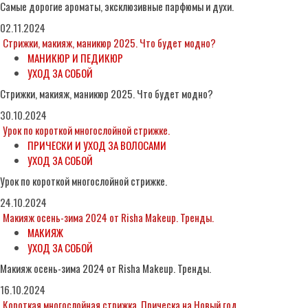
Самые дорогие ароматы, эксклюзивные парфюмы и духи.
02.11.2024
Стрижки, макияж, маникюр 2025. Что будет модно?
МАНИКЮР И ПЕДИКЮР
УХОД ЗА СОБОЙ
Стрижки, макияж, маникюр 2025. Что будет модно?
30.10.2024
Урок по короткой многослойной стрижке.
ПРИЧЕСКИ И УХОД ЗА ВОЛОСАМИ
УХОД ЗА СОБОЙ
Урок по короткой многослойной стрижке.
24.10.2024
Макияж осень-зима 2024 от Risha Makeup. Тренды.
МАКИЯЖ
УХОД ЗА СОБОЙ
Макияж осень-зима 2024 от Risha Makeup. Тренды.
16.10.2024
Короткая многослойная стрижка. Прическа на Новый год.