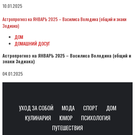
10.01.2025
Астропрогноз на ЯНВАРЬ 2025 – Василиса Володина (общий и знаки
Зодиака)
ДОМ
ДОМАШНИЙ ДОСУГ
Астропрогноз на ЯНВАРЬ 2025 – Василиса Володина (общий и
знаки Зодиака)
04.01.2025
УХОД ЗА СОБОЙ
МОДА
СПОРТ
ДОМ
КУЛИНАРИЯ
ЮМОР
ПСИХОЛОГИЯ
ПУТЕШЕСТВИЯ