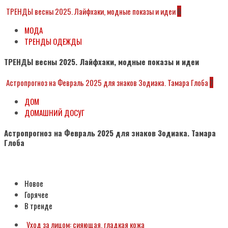
ТРЕНДЫ весны 2025. Лайфхаки, модные показы и идеи
6
МОДА
ТРЕНДЫ ОДЕЖДЫ
ТРЕНДЫ весны 2025. Лайфхаки, модные показы и идеи
Астропрогноз на Февраль 2025 для знаков Зодиака. Тамара Глоба
7
ДОМ
ДОМАШНИЙ ДОСУГ
Астропрогноз на Февраль 2025 для знаков Зодиака. Тамара
Глоба
Subscribe
Новое
Горячее
В тренде
Уход за лицом: сияющая, гладкая кожа