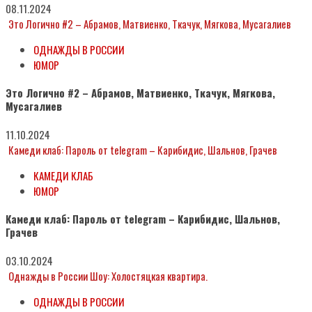
08.11.2024
Это Логично #2 – Абрамов, Матвиенко, Ткачук, Мягкова, Мусагалиев
ОДНАЖДЫ В РОССИИ
ЮМОР
Это Логично #2 – Абрамов, Матвиенко, Ткачук, Мягкова,
Мусагалиев
11.10.2024
Камеди клаб: Пароль от telegram – Карибидис, Шальнов, Грачев
КАМЕДИ КЛАБ
ЮМОР
Камеди клаб: Пароль от telegram – Карибидис, Шальнов,
Грачев
03.10.2024
Однажды в России Шоу: Холостяцкая квартира.
ОДНАЖДЫ В РОССИИ