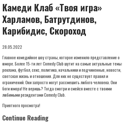
Камеди Клаб «Твоя игра»
Харламов, Батрутдинов,
Карибидис, Скороход
28.05.2022
Главное комедийное шоу страны, которое изменило представление о
юморе. Более 15-ти лет Comedy Club шутит на самые актуальные темы:
реклама, футбол, секс, политика, начальники и подчиненные, новости,
светская жизнь и отношения. Для них не существует правил и
ограничений. Они запросто могут рассмешить любого человека. Они
боги юмора! Не веришь? Тогда смотри и смейся вместе с твоими
любимыми резидентами Comedy Club.
Приятного просмотра!
Continue Reading