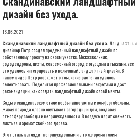
Скандинавский ландшафтный
дизайн без ухода.
16.06.2021
Скандинавский ландшафтный дизайн без ухода.
Ландшафтный
дизайнер Петр создал продуманный ландшафтный дизайн по
собственному проекту на своем участке. Можжевельник,
рододендроны, пихты, современный огород с огурцами и тыквами, все
это удалось интегрировать в величавый ландшафтный дизайн. В
нашем видео Петр расскажет о том, какие растения удалось
селектировать. Поделится профессиональными секретами и даст
рекомендации, как создать ландшафтный дизайн своей мечты.
Сады в скандинавском стиле необычайно уютны и комфортабельны.
Живая природа словно окутывает загородный дом, создавая
атмосферу свободы и непринужденности. В воздухе царит свежесть
листьев и аромат хвойного дерева.
Этот стиль выглядит непринужденным и в то же время таким