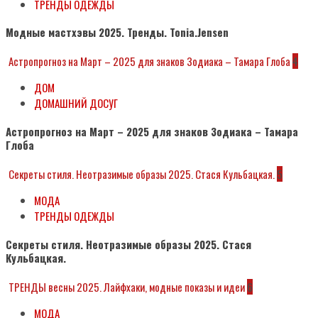
ТРЕНДЫ ОДЕЖДЫ
Модные мастхэвы 2025. Тренды. Tonia.Jensen
Астропрогноз на Март – 2025 для знаков Зодиака – Тамара Глоба
4
ДОМ
ДОМАШНИЙ ДОСУГ
Астропрогноз на Март – 2025 для знаков Зодиака – Тамара
Глоба
Секреты стиля. Неотразимые образы 2025. Стася Кульбацкая.
5
МОДА
ТРЕНДЫ ОДЕЖДЫ
Секреты стиля. Неотразимые образы 2025. Стася
Кульбацкая.
ТРЕНДЫ весны 2025. Лайфхаки, модные показы и идеи
6
МОДА