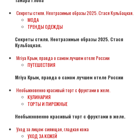
Тамара Глоба
Секреты стиля. Неотразимые образы 2025. Стася Кульбацкая.
МОДА
ТРЕНДЫ ОДЕЖДЫ
Секреты стиля. Неотразимые образы 2025. Стася
Кульбацкая.
Mriya Крым, правда о самом лучшем отеле России
ПУТЕШЕСТВИЯ
Mriya Крым, правда о самом лучшем отеле России
Необыкновенно красивый торт с фруктами в желе.
КУЛИНАРИЯ
ТОРТЫ И ПИРОЖНЫЕ
Необыкновенно красивый торт с фруктами в желе.
Уход за лицом: сияющая, гладкая кожа
УХОД ЗА КОЖЕЙ