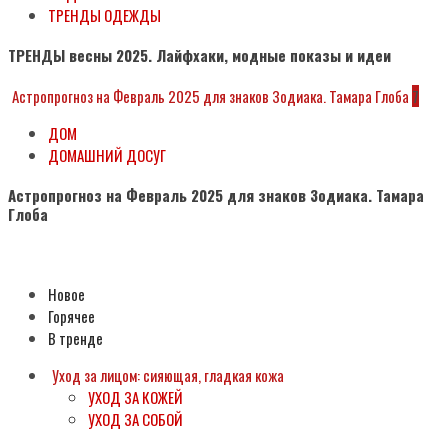
ТРЕНДЫ ОДЕЖДЫ
ТРЕНДЫ весны 2025. Лайфхаки, модные показы и идеи
Астропрогноз на Февраль 2025 для знаков Зодиака. Тамара Глоба
7
ДОМ
ДОМАШНИЙ ДОСУГ
Астропрогноз на Февраль 2025 для знаков Зодиака. Тамара
Глоба
Subscribe
Новое
Горячее
В тренде
Уход за лицом: сияющая, гладкая кожа
УХОД ЗА КОЖЕЙ
УХОД ЗА СОБОЙ