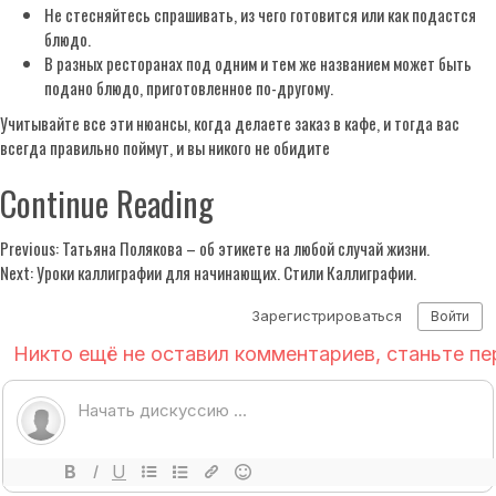
Не стесняйтесь спрашивать, из чего готовится или как подастся
блюдо.
В разных ресторанах под одним и тем же названием может быть
подано блюдо, приготовленное по-другому.
Учитывайте все эти нюансы, когда делаете заказ в кафе, и тогда вас
всегда правильно поймут, и вы никого не обидите
Continue Reading
Previous:
Татьяна Полякова – об этикете на любой случай жизни.
Next:
Уроки каллиграфии для начинающих. Стили Каллиграфии.