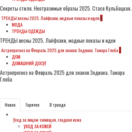
Секреты стиля. Неотразимые образы 2025. Стася Кульбацкая.
ТРЕНДЫ весны 2025. Лайфхаки, модные показы и идеи
6
МОДА
ТРЕНДЫ ОДЕЖДЫ
ТРЕНДЫ весны 2025. Лайфхаки, модные показы и идеи
Астропрогноз на Февраль 2025 для знаков Зодиака. Тамара Глоба
7
ДОМ
ДОМАШНИЙ ДОСУГ
Астропрогноз на Февраль 2025 для знаков Зодиака. Тамара
Глоба
Subscribe
Новое
Горячее
В тренде
Уход за лицом: сияющая, гладкая кожа
УХОД ЗА КОЖЕЙ