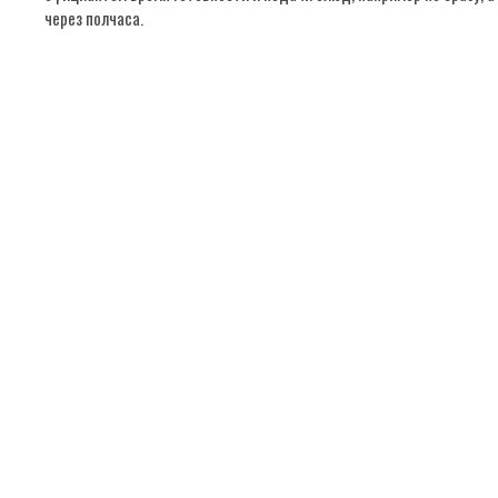
через полчаса.