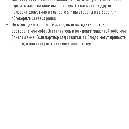
сделать заказ на свой выбор и вкус. Делать это за другого
человека допустимо в случае, если вы уверены в выборе или
обговорили заказ заранее.
Не стоит делать полный заказ, если вы ждете партнера в
ресторане или кафе. Ограничьтесь в ожидании чашечкой кофе или
бокалом вина. Если партнер задержится, то блюда могут принести
раньше, и они потеряют свой вкус или остынут.