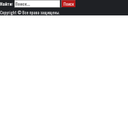
Найти:
Copyright © Все права защищены.