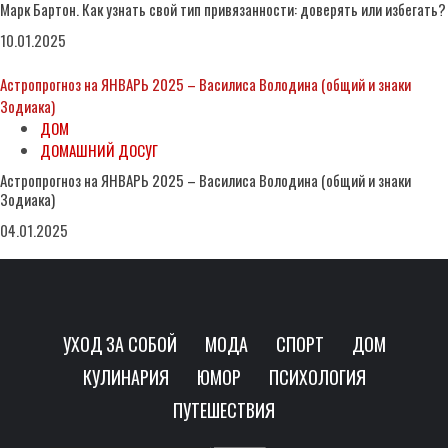
Марк Бартон. Как узнать свой тип привязанности: доверять или избегать?
10.01.2025
Астропрогноз на ЯНВАРЬ 2025 – Василиса Володина (общий и знаки
Зодиака)
ДОМ
ДОМАШНИЙ ДОСУГ
Астропрогноз на ЯНВАРЬ 2025 – Василиса Володина (общий и знаки
Зодиака)
04.01.2025
УХОД ЗА СОБОЙ
МОДА
СПОРТ
ДОМ
КУЛИНАРИЯ
ЮМОР
ПСИХОЛОГИЯ
ПУТЕШЕСТВИЯ