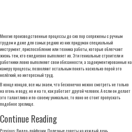
Многие производственные процессы до сих пор сопряжены с ручным
трудом и даже для самых редких из них придуман специальный
инструмент, приспособление или техника работы, которые облегчают
жизнь тем, кто ежедневно выполняет их. Эти гениальные строители и
работники ловко выполняют свои обязанности, а задокументированные на
камеру процессы, позволяют остальным понять насколько порой это
нелёгкий, но интересный труд.
В конце концов, все мы знаем, что бесконечно можно смотреть не только
на огонь и воду, но и на то, как работает другой человек. А если он делает
это талантливо и по-своему уникально, то явно не стоит пропускать
подобное зрелище.
Continue Reading
Previous:
Видео-лайфхаки. Полезные советы на каждый день