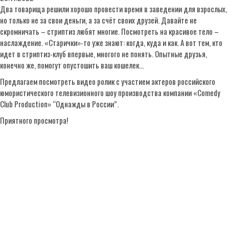
Два товарища решили хорошо провести время в заведении для взрослых,
но только не за свои деньги, а за счёт своих друзей. Давайте не
скромничать – стриптиз любят многие. Посмотреть на красивое тело –
наслаждение. «Старички»-то уже знают: когда, куда и как. А вот тем, кто
идет в стриптиз-клуб впервые, многого не понять. Опытные друзья,
конечно же, помогут опустошить ваш кошелек…
Предлагаем посмотреть видео ролик с участием актеров российского
юмористического телевизионного шоу производства компании «Comedy
Club Production» “Однажды в России”.
Приятного просмотра!