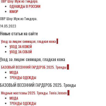
ОВР Шоу: Муж из Тиндера.
ОДНАЖДЫ В РОССИИ
ЮМОР
ОВР Шоу: Муж из Тиндера.
14.05.2023
Новые статьи на сайте
Уход за лицом: сияющая, гладкая кожа
1
УХОД ЗА КОЖЕЙ
УХОД ЗА СОБОЙ
Уход за лицом: сияющая, гладкая кожа
БАЗОВЫЙ ВЕСЕННИЙ ГАРДЕРОБ 2025. Тренды
2
МОДА
ТРЕНДЫ ОДЕЖДЫ
БАЗОВЫЙ ВЕСЕННИЙ ГАРДЕРОБ 2025. Тренды
Модные мастхэвы 2025. Тренды. Tonia.Jensen
3
МОДА
ТРЕНДЫ ОДЕЖДЫ