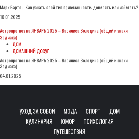
Марк Бартон. Как узнать свой тип привязанности: доверять или избегать?
10.01.2025
Астропрогноз на ЯНВАРЬ 2025 – Василиса Володина (общий и знаки
Зодиака)
ДОМ
ДОМАШНИЙ ДОСУГ
Астропрогноз на ЯНВАРЬ 2025 – Василиса Володина (общий и знаки
Зодиака)
04.01.2025
УХОД ЗА СОБОЙ
МОДА
СПОРТ
ДОМ
КУЛИНАРИЯ
ЮМОР
ПСИХОЛОГИЯ
ПУТЕШЕСТВИЯ