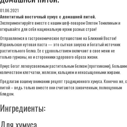
01.06.2021
Аппетитный восточный хумус с домашней питой.
Экспериментируйте вместе с нашим шеф-поваром Олегом Томилиным и
открывайте для себя национальную кухню разных стран!
Отправляемся в гастрономическое путешествие на Ближний Восток!
Израильская нутовая паста — это сытная закуска и богатый источник
растительного белка. Ее с удовольствием включают в свое меню не
только гурманы, но и сторонники здорового образа жизни.
Хумус богат легкоусвояемым растительным белком (протеинами), большим
количеством клетчатки, железом, кальцием и ненасыщенными жирами.
Предлагаю вашему вниманию рецепт традиционного хумуса. Конечно же, с
питой – ведь только вместе они считаются законченным, полноценным
блюдом.
Ингредиенты:
Для хумуса