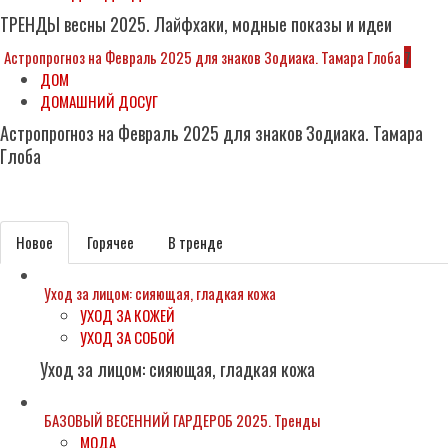
ТРЕНДЫ весны 2025. Лайфхаки, модные показы и идеи
Астропрогноз на Февраль 2025 для знаков Зодиака. Тамара Глоба
7
ДОМ
ДОМАШНИЙ ДОСУГ
Астропрогноз на Февраль 2025 для знаков Зодиака. Тамара
Глоба
Subscribe
Новое
Горячее
В тренде
Уход за лицом: сияющая, гладкая кожа
УХОД ЗА КОЖЕЙ
УХОД ЗА СОБОЙ
Уход за лицом: сияющая, гладкая кожа
БАЗОВЫЙ ВЕСЕННИЙ ГАРДЕРОБ 2025. Тренды
МОДА