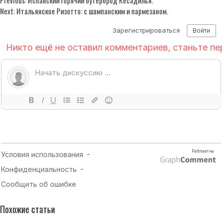
Previous:
Испанский горячий бутерброд Кесадилья.
Next:
Итальянское Ризотто: с шампанским и пармезаном.
Похожие статьи